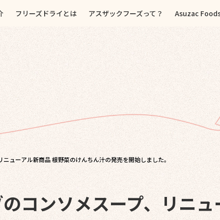
介
フリーズドライとは
アスザックフーズって？
Asuzac Food
リニューアル新商品 根野菜のけんちん汁の発売を開始しました。
ブのコンソメスープ、リニュ