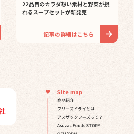
22品目のカラダ想い素材と野菜が摂
れるスープセットが新発売
記事の詳細はこちら
Site map
商品紹介
フリーズドライとは
アスザックフーズって？
Asuzac Foods STORY
OEM/ODM