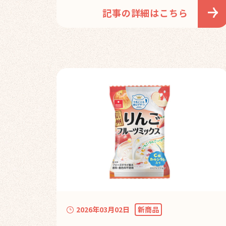
記事の詳細はこちら
2026年03月02日
新商品