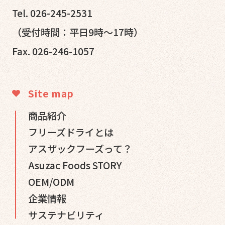
Tel. 026-245-2531
（受付時間：平日9時～17時）
Fax. 026-246-1057
Site map
商品紹介
フリーズドライとは
アスザックフーズって？
Asuzac Foods STORY
OEM/ODM
企業情報
サステナビリティ