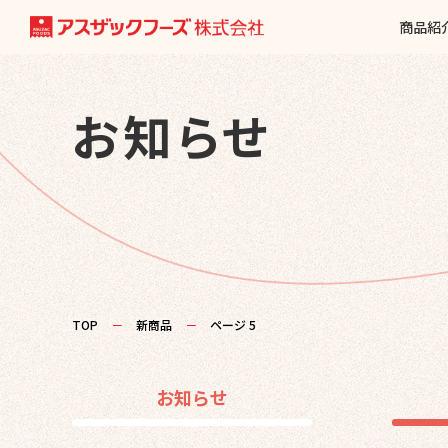
商品紹
お知らせ
TOP
－
新商品
－
ページ 5
お知らせ