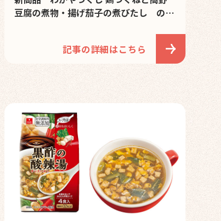
豆腐の煮物・揚げ茄子の煮びたし の発
売を開始しました。
記事の詳細はこちら