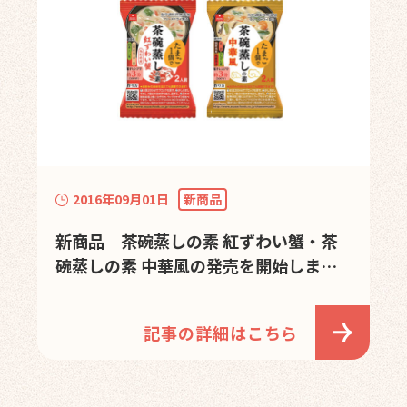
2016年09月01日
新商品
新商品 茶碗蒸しの素 紅ずわい蟹・茶
碗蒸しの素 中華風の発売を開始しまし
た。
記事の詳細はこちら