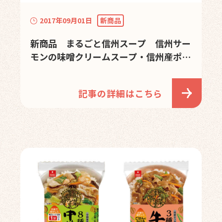
2017年09月01日
新商品
新商品 まるごと信州スープ 信州サー
モンの味噌クリームスープ・信州産ポー
クときのこのスープ の発売を開始しま
した。
記事の詳細はこちら