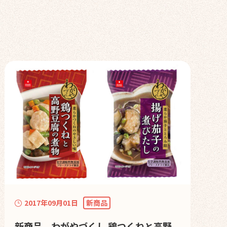
2017年09月01日
新商品
新商品 わがやづくし 鶏つくねと高野