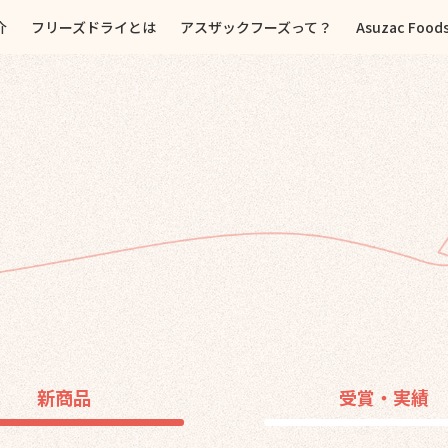
介
フリーズドライとは
アスザックフーズって？
Asuzac Food
新商品
受賞・実績