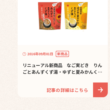
2016年09月01日
新商品
リニューアル新商品 なご実どき りん
ごとあんずくず湯・ゆずと夏みかんくず
湯の発売を開始しました。
記事の詳細はこちら