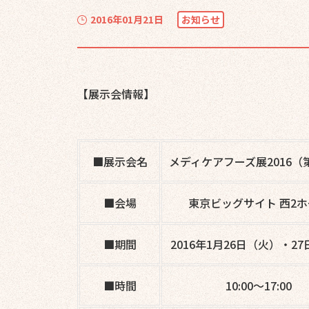
2016年01月21日
お知らせ
【展示会情報】
■展示会名
メディケアフーズ展2016（
■会場
東京ビッグサイト 西2
■期間
2016年1月26日（火）・2
■時間
10:00～17:00