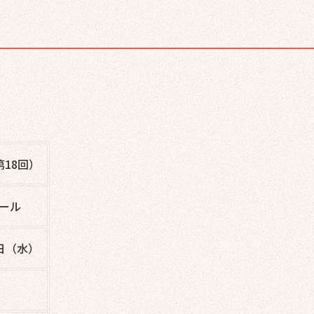
第18回）
ホール
7日（水）