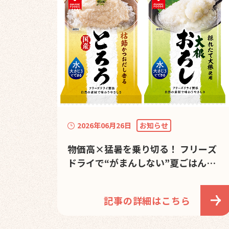
2026年06月26日
お知らせ
物価高×猛暑を乗り切る！ フリーズ
ドライで“がまんしない”夏ごはん
～食卓の救世主「国産長芋とろろ」
6%オフキャンペーン実施～
記事の詳細はこちら