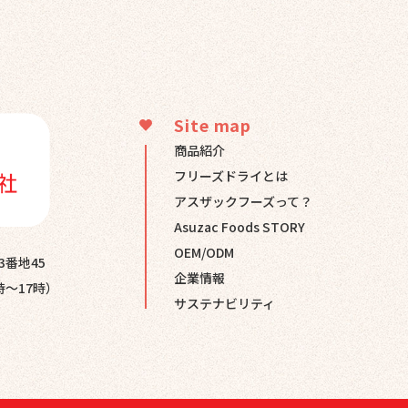
Site map
商品紹介
フリーズドライとは
アスザックフーズって？
Asuzac Foods STORY
OEM/ODM
3番地45
企業情報
時～17時）
サステナビリティ