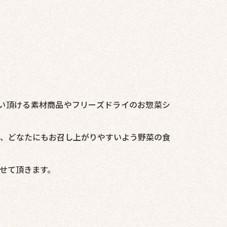
い頂ける素材商品やフリーズドライのお惣菜シ
、どなたにもお召し上がりやすいよう野菜の食
せて頂きます。