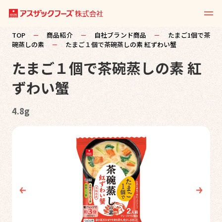
TOP
－
商品紹介
－
自社ブランド商品
－
たまご1個で茶
碗蒸しの素
－
たまご１個で茶碗蒸しの素 紅ずわい蟹
たまご１個で茶碗蒸しの素 紅
ずわい蟹
4.8g