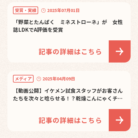
受賞・実績
2025年07月01日
「野菜とたんぱく ミネストローネ」が 女性
誌LDKでA評価を受賞
記事の詳細はこちら
メディア
2025年04月09日
【動画公開】イケメン試食スタッフがお客さん
たちを次々と唸らせる！？乾燥こんにゃくチッ
プ「かむこん」の魅力を語る動画公開乾燥こん
にゃくチップ「かむこん」の魅力を語る動画公
記事の詳細はこちら
開